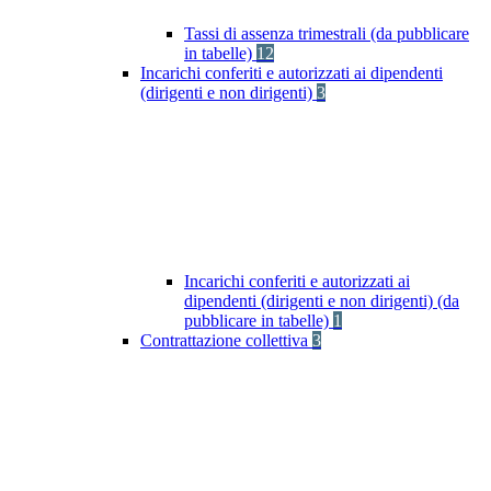
Tassi di assenza trimestrali (da pubblicare
in tabelle)
12
Incarichi conferiti e autorizzati ai dipendenti
(dirigenti e non dirigenti)
3
Incarichi conferiti e autorizzati ai
dipendenti (dirigenti e non dirigenti) (da
pubblicare in tabelle)
1
Contrattazione collettiva
3