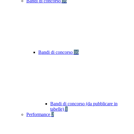
Bandi di concorso
16
Bandi di concorso
16
Bandi di concorso (da pubblicare in
tabelle)
1
Performance
2