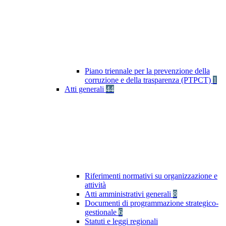
Piano triennale per la prevenzione della
corruzione e della trasparenza (PTPCT)
1
Atti generali
44
Riferimenti normativi su organizzazione e
attività
Atti amministrativi generali
8
Documenti di programmazione strategico-
gestionale
6
Statuti e leggi regionali