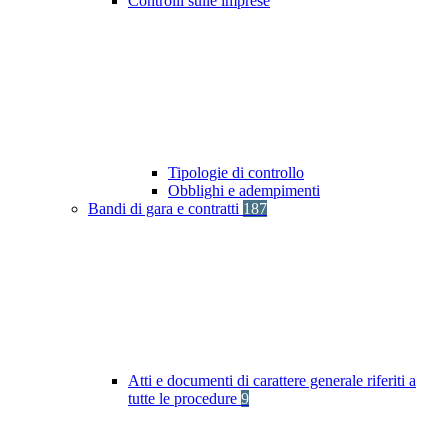
Controlli sulle imprese
Tipologie di controllo
Obblighi e adempimenti
Bandi di gara e contratti
187
Atti e documenti di carattere generale riferiti a
tutte le procedure
9