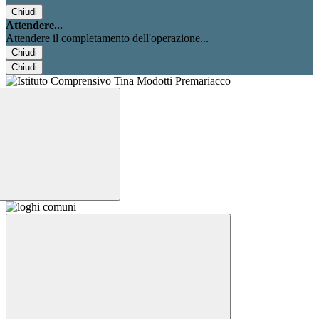
Chiudi
Attendere...
Attendere il completamento dell'operazione...
Chiudi
Chiudi