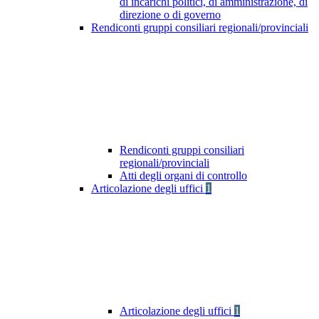
di incarichi politici, di amministrazione, di
direzione o di governo
Rendiconti gruppi consiliari regionali/provinciali
Rendiconti gruppi consiliari
regionali/provinciali
Atti degli organi di controllo
Articolazione degli uffici
1
Articolazione degli uffici
1