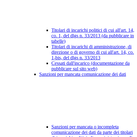
Titolari di incarichi politici di cui all'art. 14,
co. 1, del dlgs n. 33/2013 (da pubblicare in
tabelle)
Titolari di incarichi di amministrazione, di
direzione o di governo di cui all'art. 14, co.
1-bis, del dlgs n. 33/2013
Cessati dall'incarico (documentazione da
pubblicare sul sito web)
Sanzioni per mancata comunicazione dei dati
Sanzioni per mancata o incompleta
comunicazione dei dati da parte dei titolari