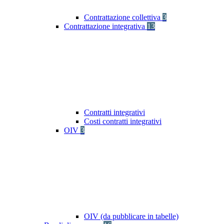
Contrattazione collettiva
3
Contrattazione integrativa
13
Contratti integrativi
Costi contratti integrativi
OIV
3
OIV (da pubblicare in tabelle)