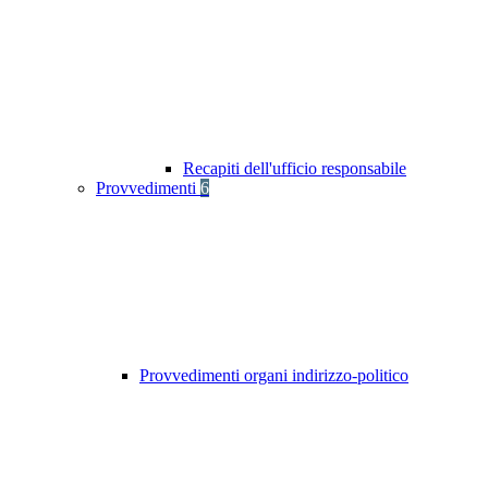
Recapiti dell'ufficio responsabile
Provvedimenti
6
Provvedimenti organi indirizzo-politico