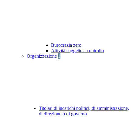
Burocrazia zero
Attività soggette a controllo
Organizzazione
1
Titolari di incarichi politici, di amministrazione,
di direzione o di governo