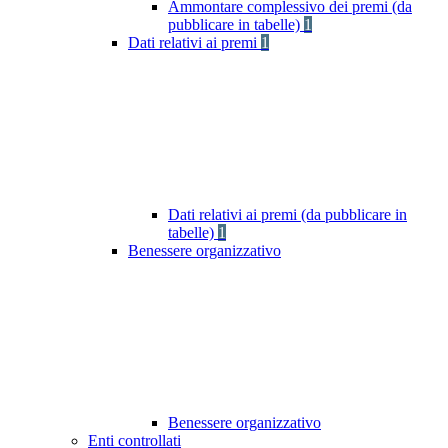
Ammontare complessivo dei premi (da
pubblicare in tabelle)
1
Dati relativi ai premi
1
Dati relativi ai premi (da pubblicare in
tabelle)
1
Benessere organizzativo
Benessere organizzativo
Enti controllati