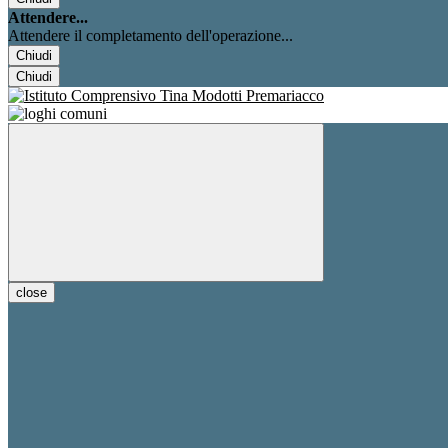
Attendere...
Attendere il completamento dell'operazione...
Chiudi
Chiudi
close