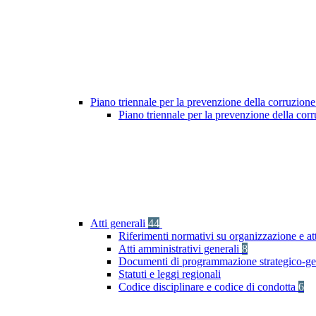
Piano triennale per la prevenzione della corruzione
Piano triennale per la prevenzione della co
Atti generali
44
Riferimenti normativi su organizzazione e att
Atti amministrativi generali
8
Documenti di programmazione strategico-ge
Statuti e leggi regionali
Codice disciplinare e codice di condotta
6