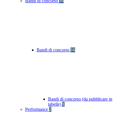
Bandi di concorso
16
Bandi di concorso
16
Bandi di concorso (da pubblicare in
tabelle)
1
Performance
2