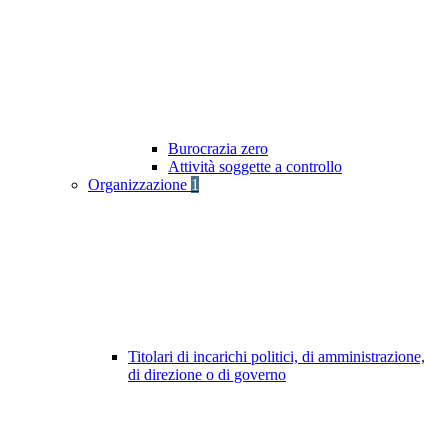
Burocrazia zero
Attività soggette a controllo
Organizzazione
1
Titolari di incarichi politici, di amministrazione,
di direzione o di governo