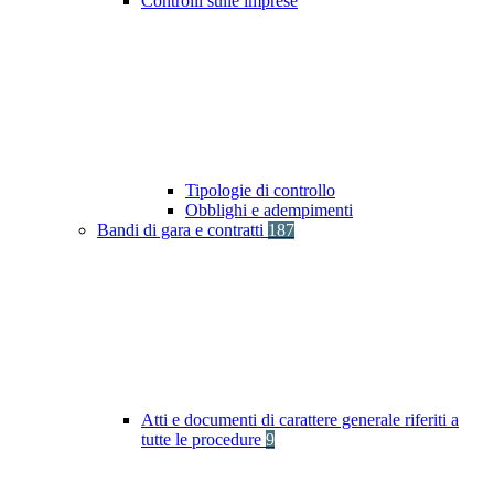
Controlli sulle imprese
Tipologie di controllo
Obblighi e adempimenti
Bandi di gara e contratti
187
Atti e documenti di carattere generale riferiti a
tutte le procedure
9