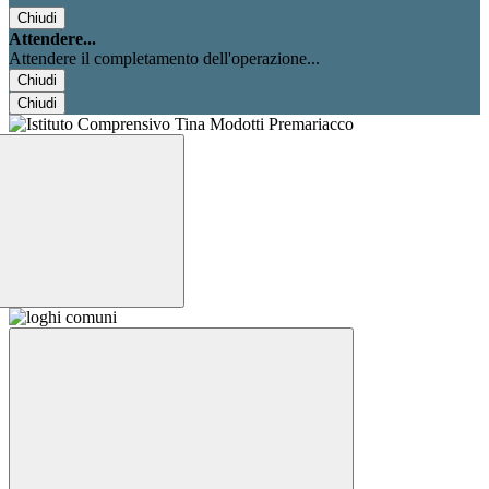
Chiudi
Attendere...
Attendere il completamento dell'operazione...
Chiudi
Chiudi