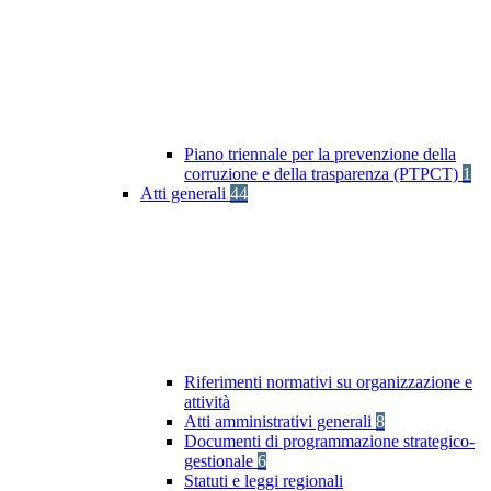
Piano triennale per la prevenzione della
corruzione e della trasparenza (PTPCT)
1
Atti generali
44
Riferimenti normativi su organizzazione e
attività
Atti amministrativi generali
8
Documenti di programmazione strategico-
gestionale
6
Statuti e leggi regionali