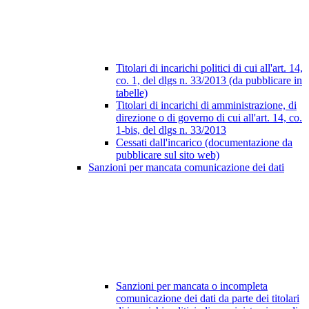
Titolari di incarichi politici di cui all'art. 14,
co. 1, del dlgs n. 33/2013 (da pubblicare in
tabelle)
Titolari di incarichi di amministrazione, di
direzione o di governo di cui all'art. 14, co.
1-bis, del dlgs n. 33/2013
Cessati dall'incarico (documentazione da
pubblicare sul sito web)
Sanzioni per mancata comunicazione dei dati
Sanzioni per mancata o incompleta
comunicazione dei dati da parte dei titolari