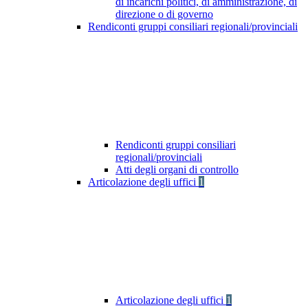
di incarichi politici, di amministrazione, di
direzione o di governo
Rendiconti gruppi consiliari regionali/provinciali
Rendiconti gruppi consiliari
regionali/provinciali
Atti degli organi di controllo
Articolazione degli uffici
1
Articolazione degli uffici
1