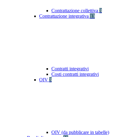
Contrattazione collettiva
3
Contrattazione integrativa
13
Contratti integrativi
Costi contratti integrativi
OIV
3
OIV (da pubblicare in tabelle)