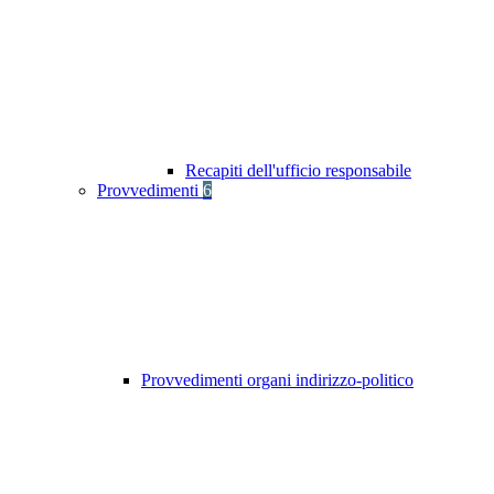
Recapiti dell'ufficio responsabile
Provvedimenti
6
Provvedimenti organi indirizzo-politico