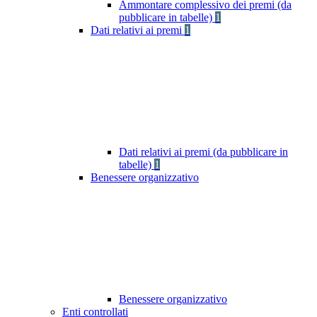
Ammontare complessivo dei premi (da
pubblicare in tabelle)
1
Dati relativi ai premi
1
Dati relativi ai premi (da pubblicare in
tabelle)
1
Benessere organizzativo
Benessere organizzativo
Enti controllati