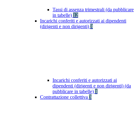
Tassi di assenza trimestrali (da pubblicare
in tabelle)
12
Incarichi conferiti e autorizzati ai dipendenti
(dirigenti e non dirigenti)
3
Incarichi conferiti e autorizzati ai
dipendenti (dirigenti e non dirigenti) (da
pubblicare in tabelle)
1
Contrattazione collettiva
3