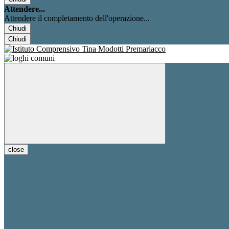
Attendere...
Attendere il completamento dell'operazione...
Chiudi
Chiudi
close