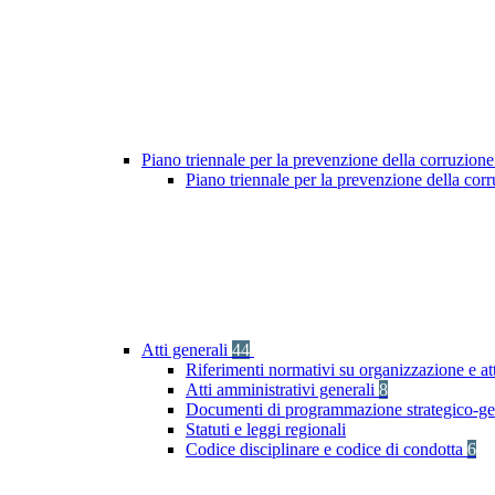
Piano triennale per la prevenzione della corruzione
Piano triennale per la prevenzione della co
Atti generali
44
Riferimenti normativi su organizzazione e att
Atti amministrativi generali
8
Documenti di programmazione strategico-ge
Statuti e leggi regionali
Codice disciplinare e codice di condotta
6