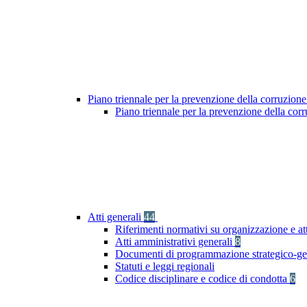
Piano triennale per la prevenzione della corruzione
Piano triennale per la prevenzione della co
Atti generali
44
Riferimenti normativi su organizzazione e att
Atti amministrativi generali
8
Documenti di programmazione strategico-ge
Statuti e leggi regionali
Codice disciplinare e codice di condotta
6