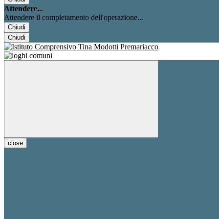
Attendere...
Attendere il completamento dell'operazione...
Chiudi
Chiudi
close