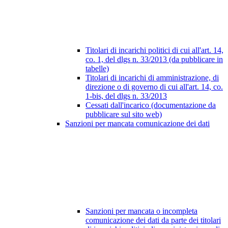
Titolari di incarichi politici di cui all'art. 14,
co. 1, del dlgs n. 33/2013 (da pubblicare in
tabelle)
Titolari di incarichi di amministrazione, di
direzione o di governo di cui all'art. 14, co.
1-bis, del dlgs n. 33/2013
Cessati dall'incarico (documentazione da
pubblicare sul sito web)
Sanzioni per mancata comunicazione dei dati
Sanzioni per mancata o incompleta
comunicazione dei dati da parte dei titolari