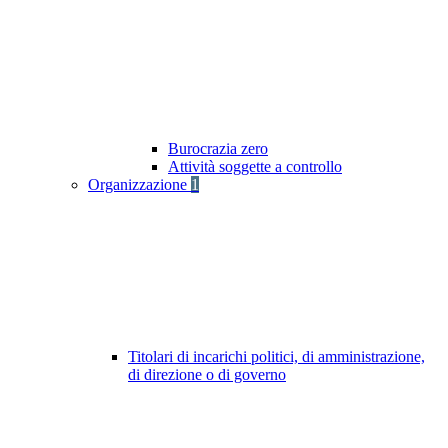
Burocrazia zero
Attività soggette a controllo
Organizzazione
1
Titolari di incarichi politici, di amministrazione,
di direzione o di governo