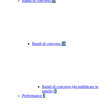
Bandi di concorso
16
Bandi di concorso
16
Bandi di concorso (da pubblicare in
tabelle)
1
Performance
2