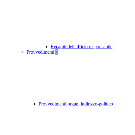
Recapiti dell'ufficio responsabile
Provvedimenti
6
Provvedimenti organi indirizzo-politico