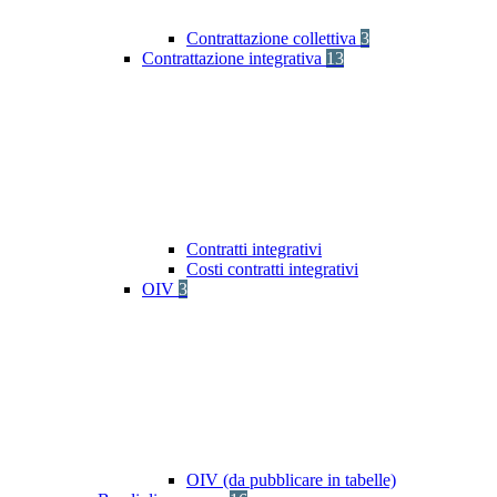
Contrattazione collettiva
3
Contrattazione integrativa
13
Contratti integrativi
Costi contratti integrativi
OIV
3
OIV (da pubblicare in tabelle)