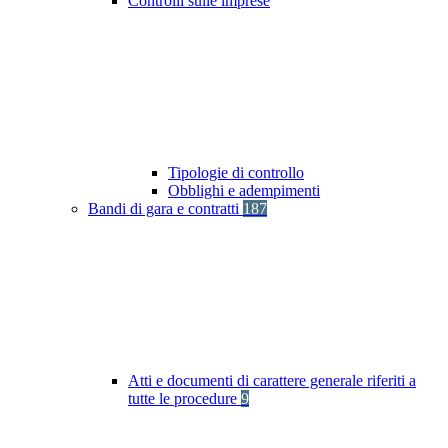
Controlli sulle imprese
Tipologie di controllo
Obblighi e adempimenti
Bandi di gara e contratti
187
Atti e documenti di carattere generale riferiti a
tutte le procedure
9