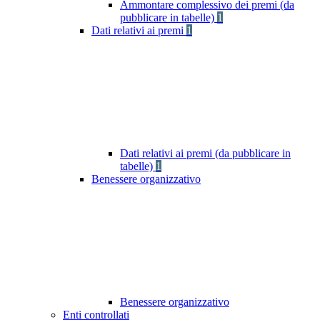
Ammontare complessivo dei premi (da
pubblicare in tabelle)
1
Dati relativi ai premi
1
Dati relativi ai premi (da pubblicare in
tabelle)
1
Benessere organizzativo
Benessere organizzativo
Enti controllati