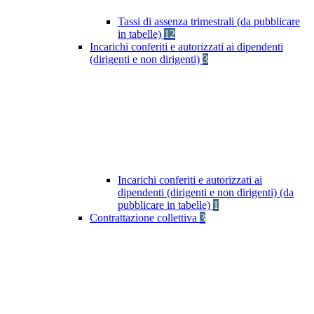
Tassi di assenza trimestrali (da pubblicare
in tabelle)
12
Incarichi conferiti e autorizzati ai dipendenti
(dirigenti e non dirigenti)
3
Incarichi conferiti e autorizzati ai
dipendenti (dirigenti e non dirigenti) (da
pubblicare in tabelle)
1
Contrattazione collettiva
3