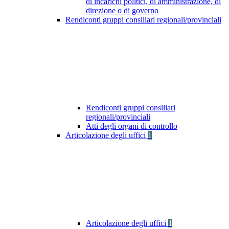
di incarichi politici, di amministrazione, di
direzione o di governo
Rendiconti gruppi consiliari regionali/provinciali
Rendiconti gruppi consiliari
regionali/provinciali
Atti degli organi di controllo
Articolazione degli uffici
1
Articolazione degli uffici
1