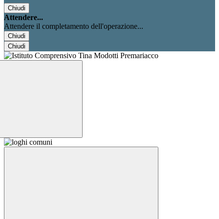
Chiudi
Attendere...
Attendere il completamento dell'operazione...
Chiudi
Chiudi