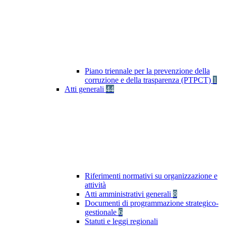
Piano triennale per la prevenzione della
corruzione e della trasparenza (PTPCT)
1
Atti generali
44
Riferimenti normativi su organizzazione e
attività
Atti amministrativi generali
8
Documenti di programmazione strategico-
gestionale
6
Statuti e leggi regionali