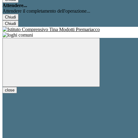
Attendere...
Attendere il completamento dell'operazione...
Chiudi
Chiudi
close