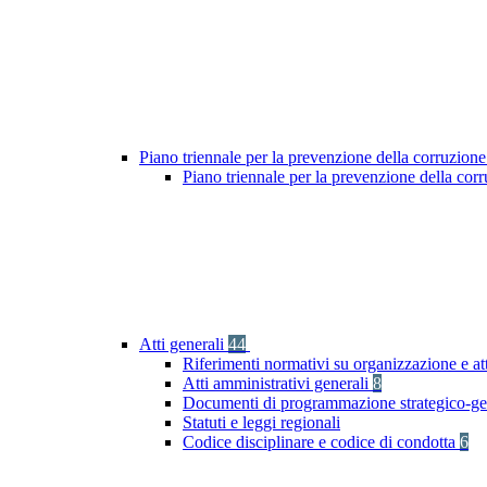
Piano triennale per la prevenzione della corruzione
Piano triennale per la prevenzione della co
Atti generali
44
Riferimenti normativi su organizzazione e att
Atti amministrativi generali
8
Documenti di programmazione strategico-ge
Statuti e leggi regionali
Codice disciplinare e codice di condotta
6