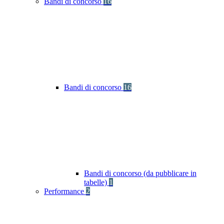
Bandi di concorso
16
Bandi di concorso
16
Bandi di concorso (da pubblicare in
tabelle)
1
Performance
2