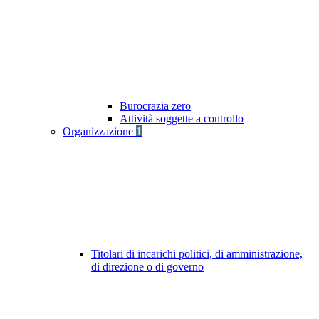
Burocrazia zero
Attività soggette a controllo
Organizzazione
1
Titolari di incarichi politici, di amministrazione,
di direzione o di governo