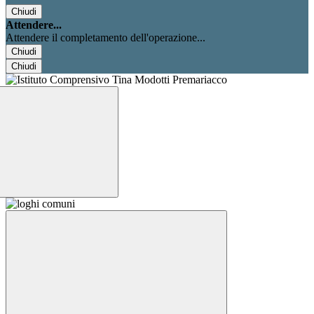
Chiudi
Attendere...
Attendere il completamento dell'operazione...
Chiudi
Chiudi