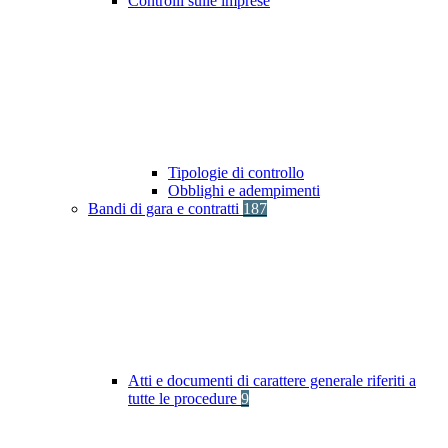
Controlli sulle imprese
Tipologie di controllo
Obblighi e adempimenti
Bandi di gara e contratti
187
Atti e documenti di carattere generale riferiti a
tutte le procedure
9