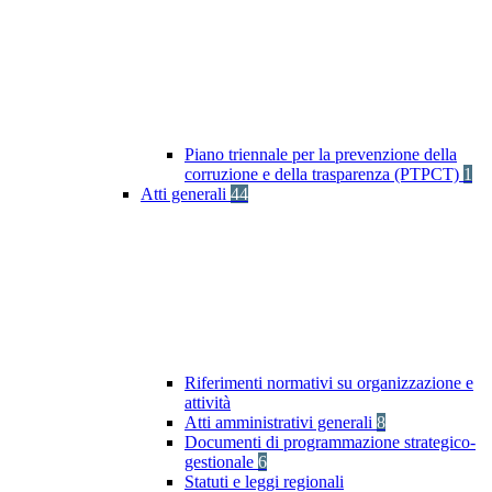
Piano triennale per la prevenzione della
corruzione e della trasparenza (PTPCT)
1
Atti generali
44
Riferimenti normativi su organizzazione e
attività
Atti amministrativi generali
8
Documenti di programmazione strategico-
gestionale
6
Statuti e leggi regionali