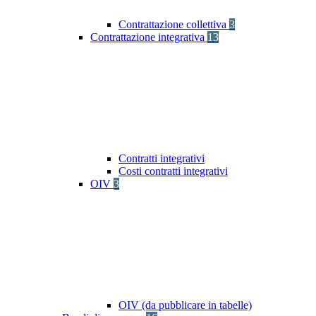
Contrattazione collettiva
3
Contrattazione integrativa
13
Contratti integrativi
Costi contratti integrativi
OIV
3
OIV (da pubblicare in tabelle)