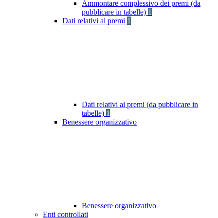
Ammontare complessivo dei premi (da
pubblicare in tabelle)
1
Dati relativi ai premi
1
Dati relativi ai premi (da pubblicare in
tabelle)
1
Benessere organizzativo
Benessere organizzativo
Enti controllati