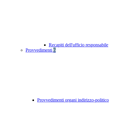
Recapiti dell'ufficio responsabile
Provvedimenti
6
Provvedimenti organi indirizzo-politico