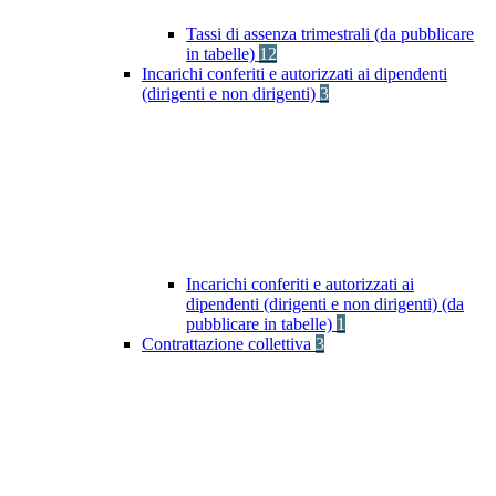
Tassi di assenza trimestrali (da pubblicare
in tabelle)
12
Incarichi conferiti e autorizzati ai dipendenti
(dirigenti e non dirigenti)
3
Incarichi conferiti e autorizzati ai
dipendenti (dirigenti e non dirigenti) (da
pubblicare in tabelle)
1
Contrattazione collettiva
3