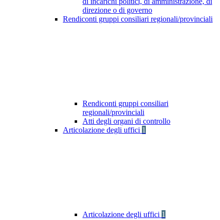
di incarichi politici, di amministrazione, di
direzione o di governo
Rendiconti gruppi consiliari regionali/provinciali
Rendiconti gruppi consiliari
regionali/provinciali
Atti degli organi di controllo
Articolazione degli uffici
1
Articolazione degli uffici
1