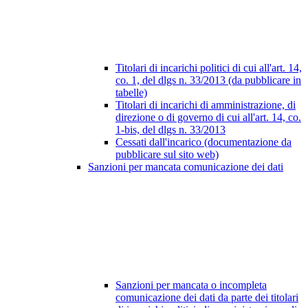
Titolari di incarichi politici di cui all'art. 14,
co. 1, del dlgs n. 33/2013 (da pubblicare in
tabelle)
Titolari di incarichi di amministrazione, di
direzione o di governo di cui all'art. 14, co.
1-bis, del dlgs n. 33/2013
Cessati dall'incarico (documentazione da
pubblicare sul sito web)
Sanzioni per mancata comunicazione dei dati
Sanzioni per mancata o incompleta
comunicazione dei dati da parte dei titolari