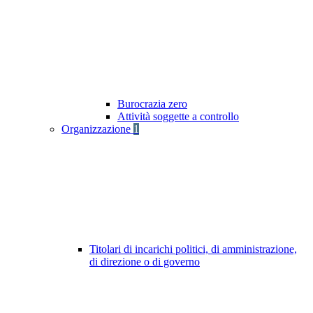
Burocrazia zero
Attività soggette a controllo
Organizzazione
1
Titolari di incarichi politici, di amministrazione,
di direzione o di governo