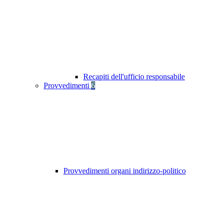
Recapiti dell'ufficio responsabile
Provvedimenti
6
Provvedimenti organi indirizzo-politico