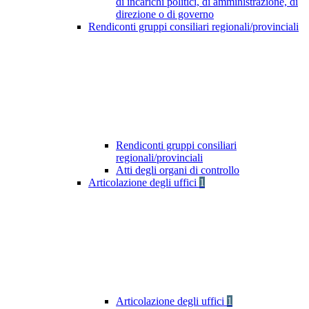
di incarichi politici, di amministrazione, di
direzione o di governo
Rendiconti gruppi consiliari regionali/provinciali
Rendiconti gruppi consiliari
regionali/provinciali
Atti degli organi di controllo
Articolazione degli uffici
1
Articolazione degli uffici
1