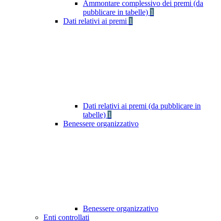
Ammontare complessivo dei premi (da
pubblicare in tabelle)
1
Dati relativi ai premi
1
Dati relativi ai premi (da pubblicare in
tabelle)
1
Benessere organizzativo
Benessere organizzativo
Enti controllati