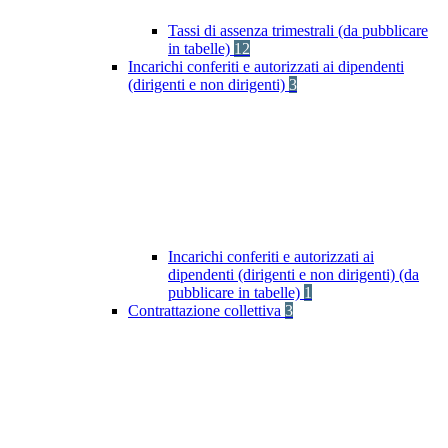
Tassi di assenza trimestrali (da pubblicare
in tabelle)
12
Incarichi conferiti e autorizzati ai dipendenti
(dirigenti e non dirigenti)
3
Incarichi conferiti e autorizzati ai
dipendenti (dirigenti e non dirigenti) (da
pubblicare in tabelle)
1
Contrattazione collettiva
3