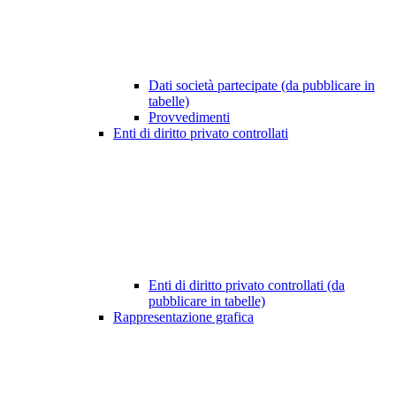
Dati società partecipate (da pubblicare in
tabelle)
Provvedimenti
Enti di diritto privato controllati
Enti di diritto privato controllati (da
pubblicare in tabelle)
Rappresentazione grafica