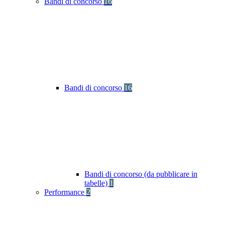
Bandi di concorso
16
Bandi di concorso
16
Bandi di concorso (da pubblicare in
tabelle)
1
Performance
2