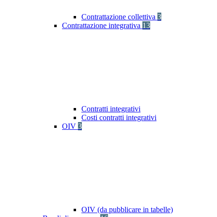
Contrattazione collettiva
3
Contrattazione integrativa
13
Contratti integrativi
Costi contratti integrativi
OIV
3
OIV (da pubblicare in tabelle)