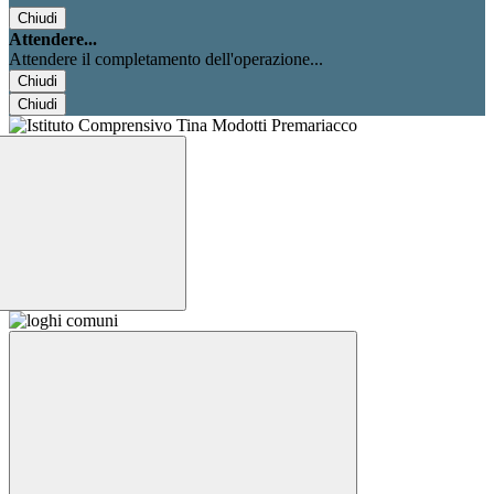
Chiudi
Attendere...
Attendere il completamento dell'operazione...
Chiudi
Chiudi