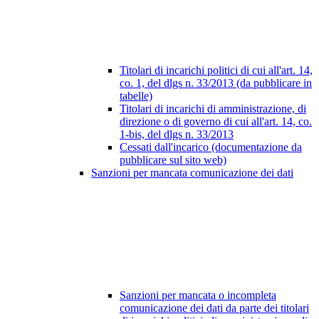
Titolari di incarichi politici di cui all'art. 14,
co. 1, del dlgs n. 33/2013 (da pubblicare in
tabelle)
Titolari di incarichi di amministrazione, di
direzione o di governo di cui all'art. 14, co.
1-bis, del dlgs n. 33/2013
Cessati dall'incarico (documentazione da
pubblicare sul sito web)
Sanzioni per mancata comunicazione dei dati
Sanzioni per mancata o incompleta
comunicazione dei dati da parte dei titolari