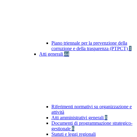
Piano triennale per la prevenzione della
corruzione e della trasparenza (PTPCT)
1
Atti generali
44
Riferimenti normativi su organizzazione e
attività
Atti amministrativi generali
8
Documenti di programmazione strategico-
gestionale
6
Statuti e leggi regionali