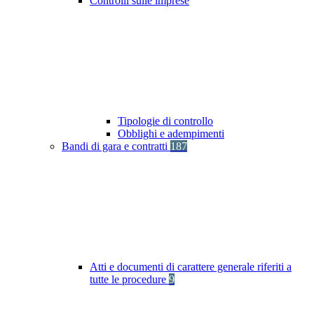
Controlli sulle imprese
Tipologie di controllo
Obblighi e adempimenti
Bandi di gara e contratti
187
Atti e documenti di carattere generale riferiti a
tutte le procedure
9