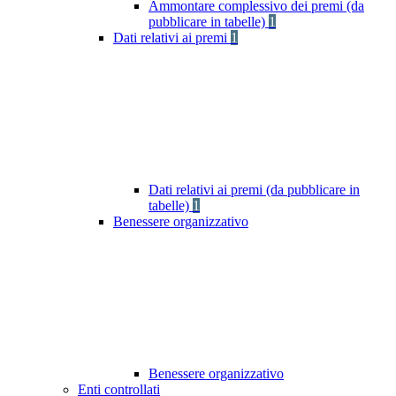
Ammontare complessivo dei premi (da
pubblicare in tabelle)
1
Dati relativi ai premi
1
Dati relativi ai premi (da pubblicare in
tabelle)
1
Benessere organizzativo
Benessere organizzativo
Enti controllati