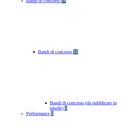
Bandi di concorso
16
Bandi di concorso
16
Bandi di concorso (da pubblicare in
tabelle)
1
Performance
2