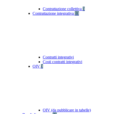
Contrattazione collettiva
3
Contrattazione integrativa
13
Contratti integrativi
Costi contratti integrativi
OIV
3
OIV (da pubblicare in tabelle)