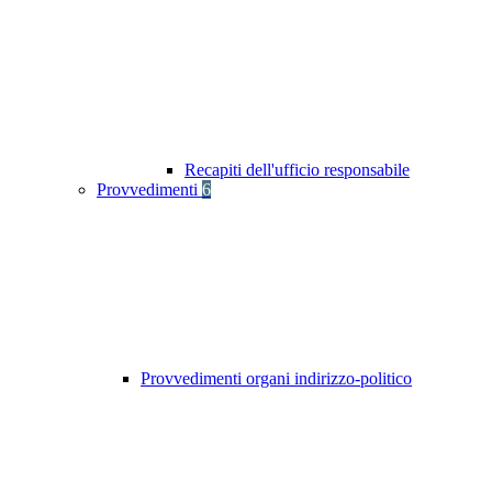
Recapiti dell'ufficio responsabile
Provvedimenti
6
Provvedimenti organi indirizzo-politico