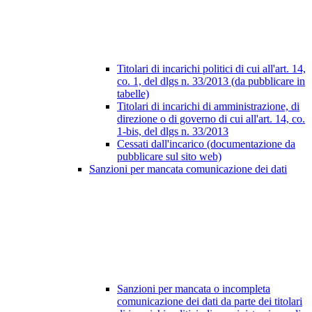
Titolari di incarichi politici di cui all'art. 14,
co. 1, del dlgs n. 33/2013 (da pubblicare in
tabelle)
Titolari di incarichi di amministrazione, di
direzione o di governo di cui all'art. 14, co.
1-bis, del dlgs n. 33/2013
Cessati dall'incarico (documentazione da
pubblicare sul sito web)
Sanzioni per mancata comunicazione dei dati
Sanzioni per mancata o incompleta
comunicazione dei dati da parte dei titolari