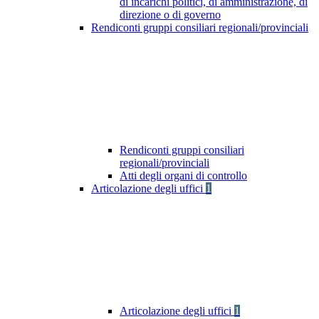
di incarichi politici, di amministrazione, di
direzione o di governo
Rendiconti gruppi consiliari regionali/provinciali
Rendiconti gruppi consiliari
regionali/provinciali
Atti degli organi di controllo
Articolazione degli uffici
1
Articolazione degli uffici
1