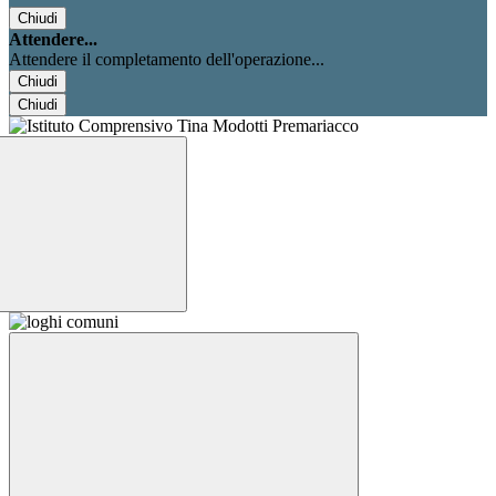
Chiudi
Attendere...
Attendere il completamento dell'operazione...
Chiudi
Chiudi