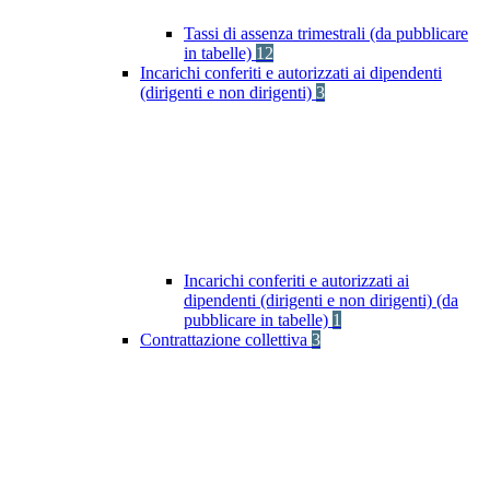
Tassi di assenza trimestrali (da pubblicare
in tabelle)
12
Incarichi conferiti e autorizzati ai dipendenti
(dirigenti e non dirigenti)
3
Incarichi conferiti e autorizzati ai
dipendenti (dirigenti e non dirigenti) (da
pubblicare in tabelle)
1
Contrattazione collettiva
3