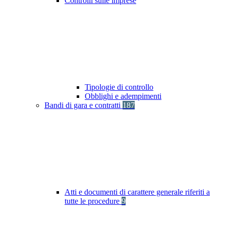
Controlli sulle imprese
Tipologie di controllo
Obblighi e adempimenti
Bandi di gara e contratti
187
Atti e documenti di carattere generale riferiti a
tutte le procedure
9