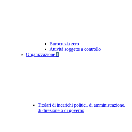
Burocrazia zero
Attività soggette a controllo
Organizzazione
1
Titolari di incarichi politici, di amministrazione,
di direzione o di governo