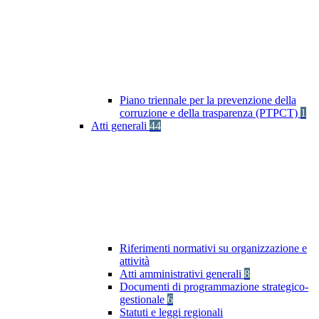
Piano triennale per la prevenzione della
corruzione e della trasparenza (PTPCT)
1
Atti generali
44
Riferimenti normativi su organizzazione e
attività
Atti amministrativi generali
8
Documenti di programmazione strategico-
gestionale
6
Statuti e leggi regionali