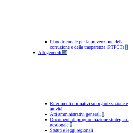
Piano triennale per la prevenzione della
corruzione e della trasparenza (PTPCT)
1
Atti generali
44
Riferimenti normativi su organizzazione e
attività
Atti amministrativi generali
8
Documenti di programmazione strategico-
gestionale
6
Statuti e leggi regionali