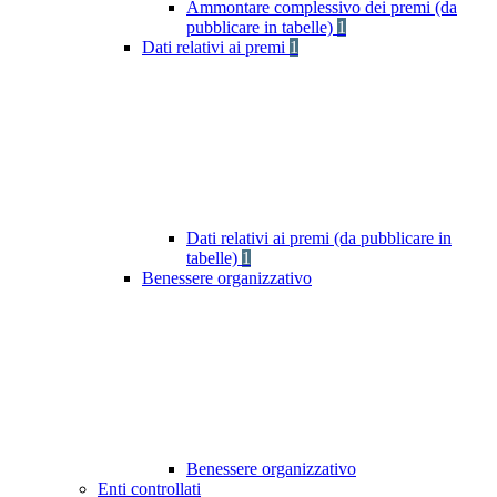
Ammontare complessivo dei premi (da
pubblicare in tabelle)
1
Dati relativi ai premi
1
Dati relativi ai premi (da pubblicare in
tabelle)
1
Benessere organizzativo
Benessere organizzativo
Enti controllati