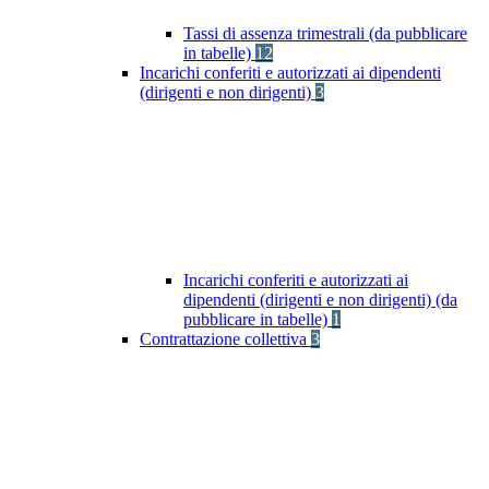
Tassi di assenza trimestrali (da pubblicare
in tabelle)
12
Incarichi conferiti e autorizzati ai dipendenti
(dirigenti e non dirigenti)
3
Incarichi conferiti e autorizzati ai
dipendenti (dirigenti e non dirigenti) (da
pubblicare in tabelle)
1
Contrattazione collettiva
3