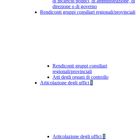
di incarichi politici, di amministrazione, di
direzione o di governo
Rendiconti gruppi consiliari regionali/provinciali
Rendiconti gruppi consiliari
regionali/provinciali
Atti degli organi di controllo
Articolazione degli uffici
1
Articolazione degli uffici
1