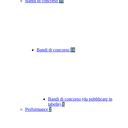
Bandi di concorso
16
Bandi di concorso
16
Bandi di concorso (da pubblicare in
tabelle)
1
Performance
2