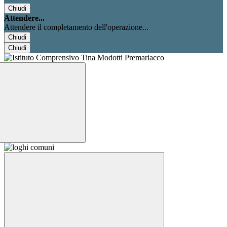
Chiudi
Attendere...
Attendere il completamento dell'operazione...
Chiudi
Chiudi