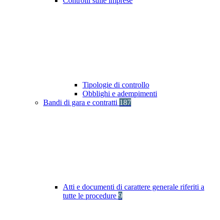
Controlli sulle imprese
Tipologie di controllo
Obblighi e adempimenti
Bandi di gara e contratti
187
Atti e documenti di carattere generale riferiti a
tutte le procedure
9