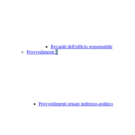
Recapiti dell'ufficio responsabile
Provvedimenti
6
Provvedimenti organi indirizzo-politico