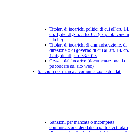
Titolari di incarichi politici di cui all'art. 14,
co. 1, del dlgs n. 33/2013 (da pubblicare in
tabelle)
Titolari di incarichi di amministrazione, di
direzione o di governo di cui all'art. 14, co.
1-bis, del dlgs n. 33/2013
Cessati dall'incarico (documentazione da
pubblicare sul sito web)
Sanzioni per mancata comunicazione dei dati
Sanzioni per mancata o incompleta
comunicazione dei dati da parte dei titolari