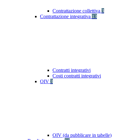
Contrattazione collettiva
3
Contrattazione integrativa
13
Contratti integrativi
Costi contratti integrativi
OIV
3
OIV (da pubblicare in tabelle)