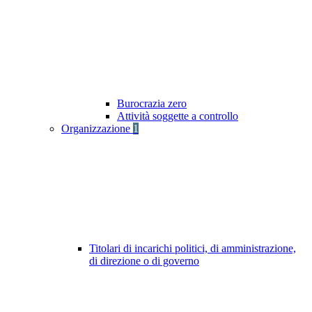
Burocrazia zero
Attività soggette a controllo
Organizzazione
1
Titolari di incarichi politici, di amministrazione,
di direzione o di governo