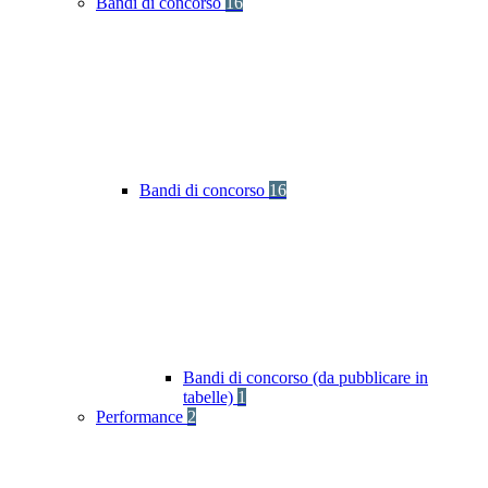
Bandi di concorso
16
Bandi di concorso
16
Bandi di concorso (da pubblicare in
tabelle)
1
Performance
2