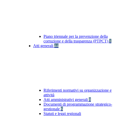
Piano triennale per la prevenzione della
corruzione e della trasparenza (PTPCT)
1
Atti generali
44
Riferimenti normativi su organizzazione e
attività
Atti amministrativi generali
8
Documenti di programmazione strategico-
gestionale
6
Statuti e leggi regionali