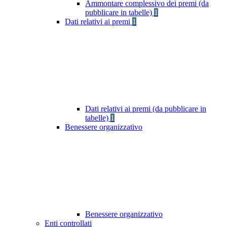
Ammontare complessivo dei premi (da
pubblicare in tabelle)
1
Dati relativi ai premi
1
Dati relativi ai premi (da pubblicare in
tabelle)
1
Benessere organizzativo
Benessere organizzativo
Enti controllati