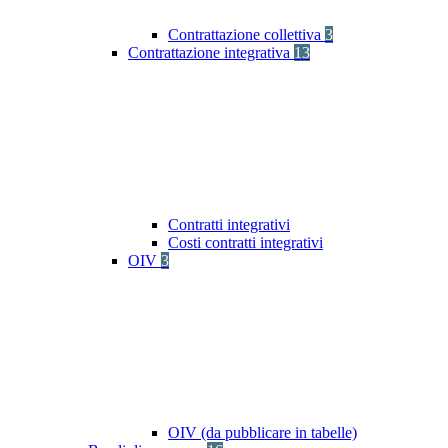
Contrattazione collettiva
3
Contrattazione integrativa
13
Contratti integrativi
Costi contratti integrativi
OIV
3
OIV (da pubblicare in tabelle)