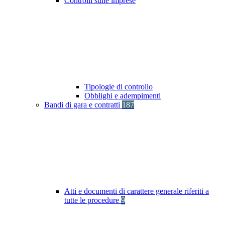
Controlli sulle imprese
Tipologie di controllo
Obblighi e adempimenti
Bandi di gara e contratti
187
Atti e documenti di carattere generale riferiti a
tutte le procedure
9