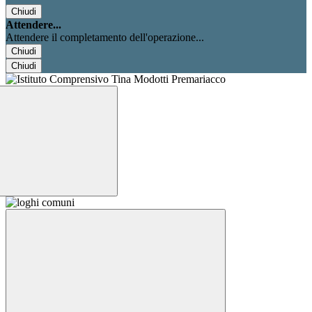
Chiudi
Attendere...
Attendere il completamento dell'operazione...
Chiudi
Chiudi