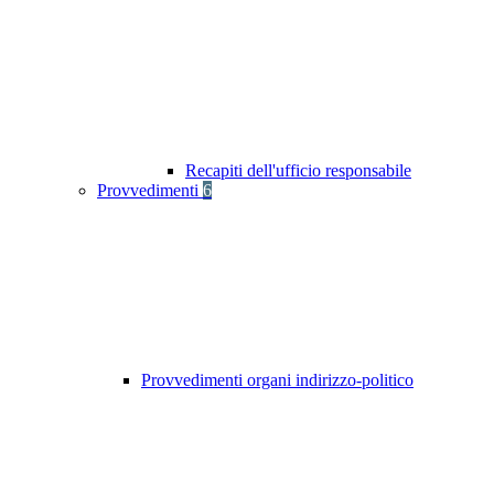
Recapiti dell'ufficio responsabile
Provvedimenti
6
Provvedimenti organi indirizzo-politico