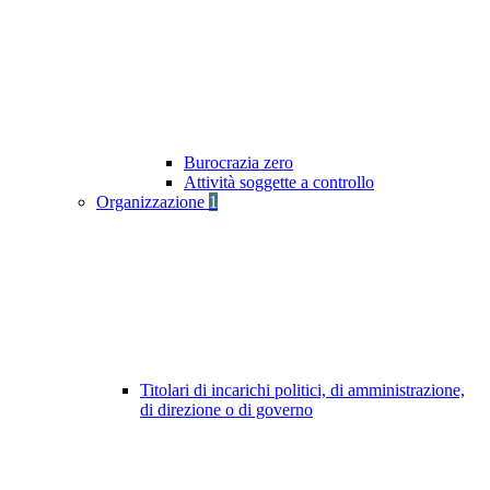
Burocrazia zero
Attività soggette a controllo
Organizzazione
1
Titolari di incarichi politici, di amministrazione,
di direzione o di governo