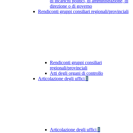
di incarichi politici, di amministrazione, di
direzione o di governo
Rendiconti gruppi consiliari regionali/provinciali
Rendiconti gruppi consiliari
regionali/provinciali
Atti degli organi di controllo
Articolazione degli uffici
1
Articolazione degli uffici
1