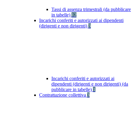
Tassi di assenza trimestrali (da pubblicare
in tabelle)
12
Incarichi conferiti e autorizzati ai dipendenti
(dirigenti e non dirigenti)
3
Incarichi conferiti e autorizzati ai
dipendenti (dirigenti e non dirigenti) (da
pubblicare in tabelle)
1
Contrattazione collettiva
3