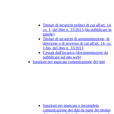
Titolari di incarichi politici di cui all'art. 14,
co. 1, del dlgs n. 33/2013 (da pubblicare in
tabelle)
Titolari di incarichi di amministrazione, di
direzione o di governo di cui all'art. 14, co.
1-bis, del dlgs n. 33/2013
Cessati dall'incarico (documentazione da
pubblicare sul sito web)
Sanzioni per mancata comunicazione dei dati
Sanzioni per mancata o incompleta
comunicazione dei dati da parte dei titolari